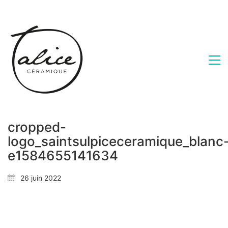
cropped-
logo_saintsulpiceceramique_blanc
e1584655141634
26 juin 2022