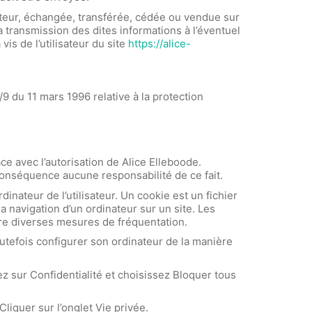
isateur, échangée, transférée, cédée ou vendue sur
a transmission des dites informations à l’éventuel
is de l’utilisateur du site
https://alice-
/9 du 11 mars 1996 relative à la protection
ce avec l’autorisation de Alice Elleboode.
 conséquence aucune responsabilité de ce fait.
dinateur de l’utilisateur. Un cookie est un fichier
 la navigation d’un ordinateur sur un site. Les
ttre diverses mesures de fréquentation.
 toutefois configurer son ordinateur de la manière
ez sur Confidentialité et choisissez Bloquer tous
Cliquer sur l’onglet Vie privée.