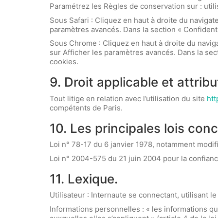
Paramétrez les Règles de conservation sur : util
Sous Safari : Cliquez en haut à droite du naviga
paramètres avancés. Dans la section « Confidenti
Sous Chrome : Cliquez en haut à droite du navig
sur Afficher les paramètres avancés. Dans la sect
cookies.
9. Droit applicable et attribu
Tout litige en relation avec l’utilisation du site
htt
compétents de Paris.
10. Les principales lois con
Loi n° 78-17 du 6 janvier 1978, notamment modifiée
Loi n° 2004-575 du 21 juin 2004 pour la confian
11. Lexique.
Utilisateur : Internaute se connectant, utilisant 
Informations personnelles : « les informations q