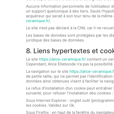
Aucune information personnelle de l’utilisateur d
un support quelconque à des tiers. Seule l’hypoth
acquéreur qui serait à son tour tenu de la même o
ceramique.fr/
.
Le site n’est pas déclaré à la CNIL car il ne recue
Les bases de données sont protégées par les dispos
juridique des bases de données.
8. Liens hypertextes et cook
Le site
https://alice-ceramique.fr/
contient un cer
Cependant, Alice Elleboode n’a pas la possibilité
La navigation sur le site
https://alice-ceramique.f
de petite taille, qui ne permet pas l’identification
données ainsi obtenues visent à faciliter la navi
Le refus d’installation d’un cookie peut entraîner
suivante, pour refuser l’installation des cookies :
Sous Internet Explorer : onglet outil (pictogramm
les cookies. Validez sur Ok.
Sous Firefox : en haut de la fenêtre du navigateur,