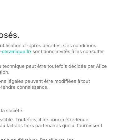
posés.
utilisation ci-après décrites. Ces conditions
e-ceramique.fr/
sont donc invités à les consulter
 technique peut être toutefois décidée par Alice
tion.
ons légales peuvent être modifiées à tout
n prendre connaissance.
la société.
ible. Toutefois, il ne pourra être tenue
u fait des tiers partenaires qui lui fournissent