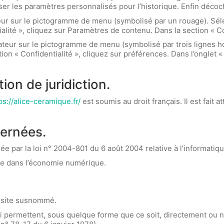
iser les paramètres personnalisés pour l’historique. Enfin décoc
teur sur le pictogramme de menu (symbolisé par un rouage). Sél
alité », cliquez sur Paramètres de contenu. Dans la section « C
ateur sur le pictogramme de menu (symbolisé par trois lignes h
ion « Confidentialité », cliquez sur préférences. Dans l’onglet «
tion de juridiction.
ps://alice-ceramique.fr/
est soumis au droit français. Il est fait a
cernées.
 par la loi n° 2004-801 du 6 août 2004 relative à l’informatique
ce dans l’économie numérique.
le site susnommé.
ui permettent, sous quelque forme que ce soit, directement ou n