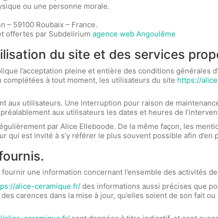
ysique ou une personne morale.
nn – 59100 Roubaix – France.
et offertes par Subdelirium
agence web Angoulême
ilisation du site et des services pro
ique l’acceptation pleine et entière des conditions générales d’
ou complétées à tout moment, les utilisateurs du site
https://alic
 aux utilisateurs. Une interruption pour raison de maintenance
réalablement aux utilisateurs les dates et heures de l’interven
régulièrement par Alice Elleboode. De la même façon, les menti
ur qui est invité à s’y référer le plus souvent possible afin d’e
fournis.
 fournir une information concernant l’ensemble des activités de 
tps://alice-ceramique.fr/
des informations aussi précises que poss
s carences dans la mise à jour, qu’elles soient de son fait ou d