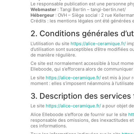
Le responsable publication est une personne ph
Webmaster
: Tangi Bertin – tangi-bertin.net/
Hébergeur
: OVH – Siège social : 2 rue Kellerma
Crédits : les mentions légales ont été générées 
2. Conditions générales d’ut
L’utilisation du site
https://alice-ceramique.fr/
impl
d’utilisation sont susceptibles d’être modifiées 
de manière régulière.
Ce site est normalement accessible à tout moment
Elleboode, qui s’efforcera alors de communiquer p
Le site
https://alice-ceramique.fr/
est mis à jour 
moment : elles s’imposent néanmoins à l’utilisate
3. Description des services 
Le site
https://alice-ceramique.fr/
a pour objet de
Alice Elleboode s’efforce de fournir sur le site
ht
responsable des omissions, des inexactitudes et de
ces informations.