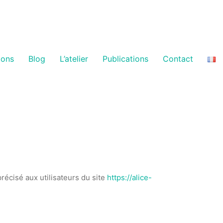
ions
Blog
L’atelier
Publications
Contact
précisé aux utilisateurs du site
https://alice-