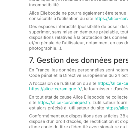
incompatibilité.
Alice Elleboode ne pourra également être tenue
consécutifs à l’utilisation du site
https://alice-cer
Des espaces interactifs (possibilité de poser des 
supprimer, sans mise en demeure préalable, tout 
dispositions relatives à la protection des donnée
et/ou pénale de l’utilisateur, notamment en cas d
photographie…).
7. Gestion des données per
En France, les données personnelles sont notamme
Code pénal et la Directive Européenne du 24 oc
A l’occasion de l’utilisation du site
https://alice-c
https://alice-ceramique.fr/
, le fournisseur d’accès 
En tout état de cause Alice Elleboode ne collecte
site
https://alice-ceramique.fr/
. L’utilisateur fou
est alors précisé à l’utilisateur du site
https://ali
Conformément aux dispositions des articles 38 et s
dispose d’un droit d’accès, de rectification et 
d’une copie du titre d’identité avec signature du t