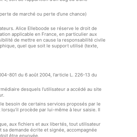
 perte de marché ou perte d’une chance)
ateurs. Alice Elleboode se réserve le droit de
tion applicable en France, en particulier aux
bilité de mettre en cause la responsabilité civile
hique, quel que soit le support utilisé (texte,
04-801 du 6 août 2004, l’article L. 226-13 du
ermédiaire desquels l’utilisateur a accédé au site
ur.
r le besoin de certains services proposés par le
lorsqu’il procède par lui-même à leur saisie. Il
e, aux fichiers et aux libertés, tout utilisateur
uant sa demande écrite et signée, accompagnée
 doit être envoyée.