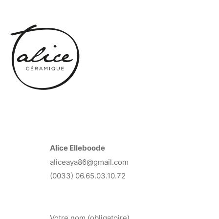
Alice Elleboode
aliceaya86@gmail.com
(0033) 06.65.03.10.72
Votre nom (obligatoire)