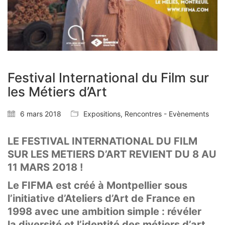
Festival International du Film sur
les Métiers d’Art
6 mars 2018
Expositions
,
Rencontres - Evènements
LE FESTIVAL INTERNATIONAL DU FILM
SUR LES METIERS D’ART REVIENT DU 8 AU
11 MARS 2018 !
Le FIFMA est créé à Montpellier sous
l’initiative d’Ateliers
d’Art de France en
1998 avec une ambition simple : révéler
la
diversité et l’identité des métiers d’art