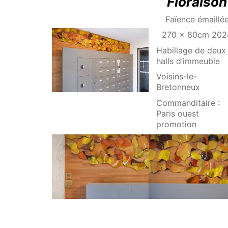
Floraison
Faïence émaillé
270 x 80cm 202
Habillage de deux
halls d’immeuble
Voisins-le-
Bretonneux
Commanditaire :
Paris ouest
promotion