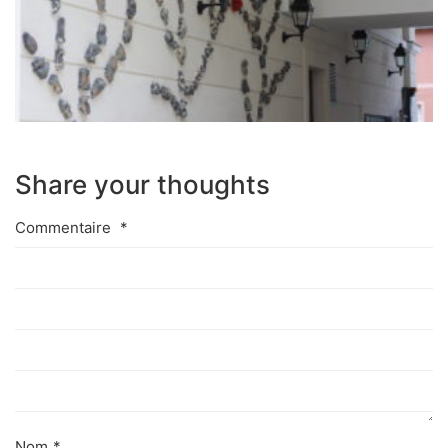
Share your thoughts
Commentaire
*
Nom
*