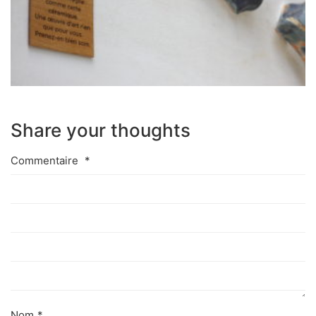
Share your thoughts
Commentaire
*
Nom
*