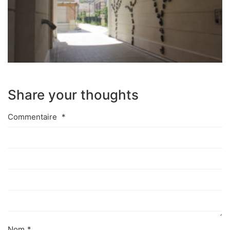
Share your thoughts
Commentaire
*
Nom
*