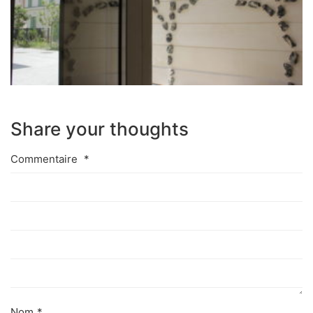
Share your thoughts
Commentaire
*
Nom
*