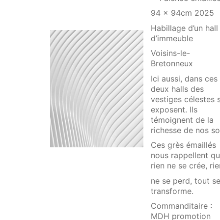
94 x 94cm 2025
Habillage d’un hall
d’immeuble
Voisins-le-
Bretonneux
Ici aussi, dans ces
deux halls des
vestiges célestes s
exposent. Ils
témoignent de la
richesse de nos so
Ces grès émaillés
nous rappellent q
rien ne se crée, ri
ne se perd, tout s
transforme.
Commanditaire :
MDH promotion