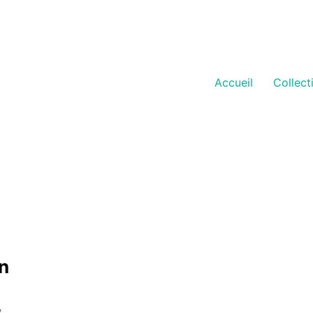
Accueil
Collect
n
e