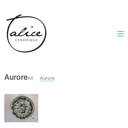
Aurore
All
Aurore